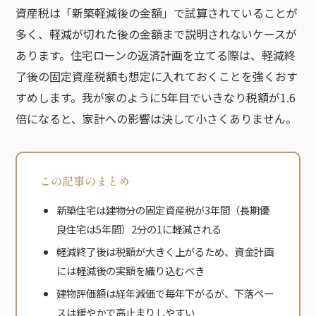
資産税は「新築軽減後の金額」で試算されていることが
多く、軽減が切れた後の金額まで説明されないケースが
あります。住宅ローンの返済計画を立てる際は、軽減終
了後の固定資産税額も想定に入れておくことを強くおす
すめします。我が家のように5年目でいきなり税額が1.6
倍になると、家計への影響は決して小さくありません。
この記事のまとめ
新築住宅は建物分の固定資産税が3年間（長期優
良住宅は5年間）2分の1に軽減される
軽減終了後は税額が大きく上がるため、資金計画
には軽減後の実額を織り込むべき
建物評価額は経年減価で毎年下がるが、下落ペー
スは緩やかで高止まりしやすい