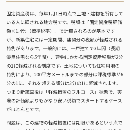
固定資産税は、毎年1月1日時点で土地・建物を所有して
いる人に課される地方税です。税額は「固定資産税評価
額×1.4％（標準税率）」で計算されるのが基本です
が、新築住宅には一定期間、建物分の税額が軽減される
特例があります。一般的には、一戸建てで3年間（長期
優良住宅なら5年間）、建物にかかる固定資産税額が2分
の1に軽減される制度です。土地についても住宅用地の
特例により、200平方メートルまでの部分は課税標準が6
分の1に、それを超える部分は3分の1に軽減されます。
つまり新築直後は「軽減措置のフルコース」状態で、実
際の評価額よりもかなり安い税額でスタートするケース
がほとんどです。
問題は、この建物の軽減措置には期限があるという点で