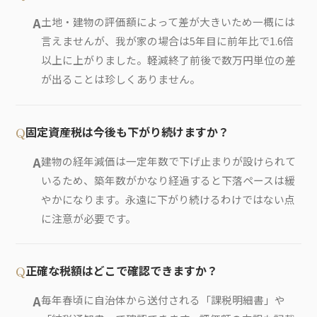
土地・建物の評価額によって差が大きいため一概には
言えませんが、我が家の場合は5年目に前年比で1.6倍
以上に上がりました。軽減終了前後で数万円単位の差
が出ることは珍しくありません。
固定資産税は今後も下がり続けますか？
建物の経年減価は一定年数で下げ止まりが設けられて
いるため、築年数がかなり経過すると下落ペースは緩
やかになります。永遠に下がり続けるわけではない点
に注意が必要です。
正確な税額はどこで確認できますか？
毎年春頃に自治体から送付される「課税明細書」や