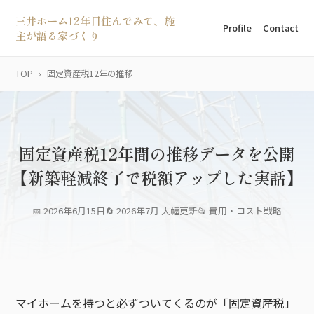
三井ホーム12年目住んでみて、施
Profile
Contact
主が語る家づくり
TOP
固定資産税12年の推移
固定資産税12年間の推移データを公開
【新築軽減終了で税額アップした実話】
2026年6月15日
2026年7月 大幅更新
費用・コスト戦略
マイホームを持つと必ずついてくるのが「固定資産税」