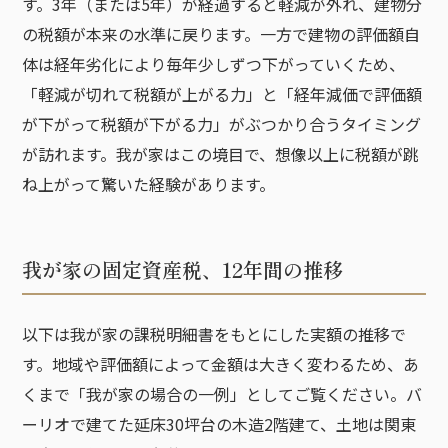
す。3年（または5年）が経過すると軽減が外れ、建物分
の税額が本来の水準に戻ります。一方で建物の評価額自
体は経年劣化により毎年少しずつ下がっていくため、
「軽減が切れて税額が上がる力」と「経年減価で評価額
が下がって税額が下がる力」がぶつかり合うタイミング
が訪れます。我が家はこの境目で、想像以上に税額が跳
ね上がって驚いた経験があります。
我が家の固定資産税、12年間の推移
以下は我が家の課税明細書をもとにした実額の推移で
す。地域や評価額によって金額は大きく変わるため、あ
くまで「我が家の場合の一例」としてご覧ください。バ
ーリオで建てた延床30坪台の木造2階建て、土地は関東