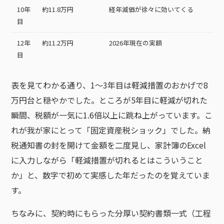
10年
約11.8万円
経年減価が徐々に効いてくる
目
12年
約11.2万円
2026年現在の実額
目
表を見てわかる通り、1〜3年目は軽減措置のおかげで8
万円台と穏やかでした。ところが5年目に軽減が切れた
瞬間、税額が一気に1.6倍以上に跳ね上がっています。こ
れが我が家にとって「固定資産税ショック」でした。納
税通知書の封を開けて金額を二度見し、家計簿のExcel
に入力しながら「軽減措置が切れるとはこういうこと
か」と、数字で初めて実感した年だったのを覚えていま
す。
ちなみに、契約時にもらった分厚い契約書類一式（工程